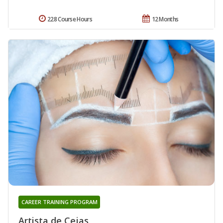
228 Course Hours
12 Months
CAREER TRAINING PROGRAM
Artista de Cejas