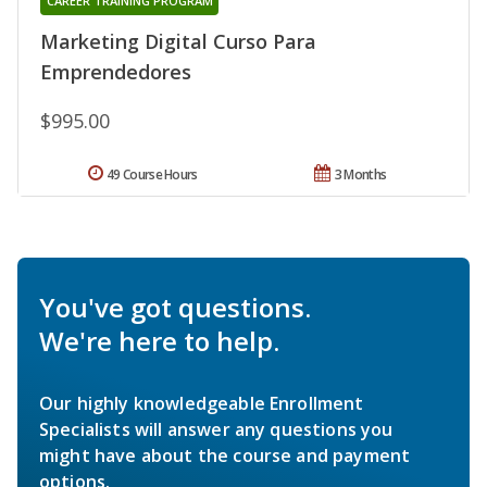
CAREER TRAINING PROGRAM
Marketing Digital Curso Para
Emprendedores
$995.00
49 Course Hours
3 Months
You've got questions.
We're here to help.
Our highly knowledgeable Enrollment
Specialists will answer any questions you
might have about the course and payment
options.