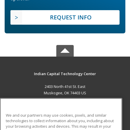
REQUEST INFO
Indian Capital Technology Center
2403 North 41st St. East
Muskogee, OK 74403 US
MAIN CONTENT
Career Training
We and our partners may use cookies, pixels, and similar
technologies to collect information about you, including about
ADDITIONAL RESOURCES
your browsing activities and devices. This may result in your