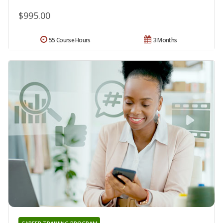
$995.00
55 Course Hours
3 Months