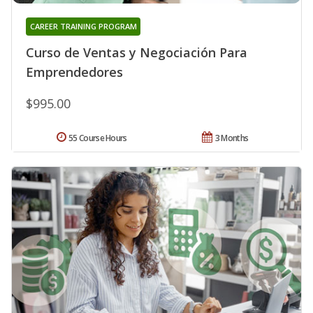
CAREER TRAINING PROGRAM
Curso de Ventas y Negociación Para
Emprendedores
$995.00
55 Course Hours
3 Months