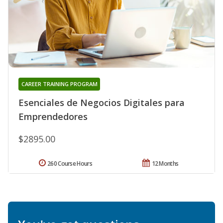
CAREER TRAINING PROGRAM
Esenciales de Negocios Digitales para
Emprendedores
$2895.00
260 Course Hours
12 Months