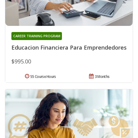
CAREER TRAINING PROGRAM
Educacion Financiera Para Emprendedores
$995.00
55 Course Hours
3 Months